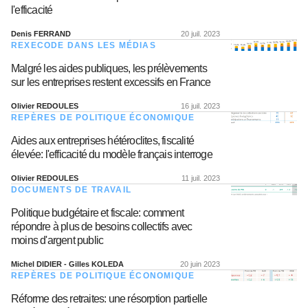
l'efficacité
Denis FERRAND
20 juil. 2023
REXECODE DANS LES MÉDIAS
Malgré les aides publiques, les prélèvements
sur les entreprises restent excessifs en France
Olivier REDOULES
16 juil. 2023
REPÈRES DE POLITIQUE ÉCONOMIQUE
Aides aux entreprises hétéroclites, fiscalité
élevée: l'efficacité du modèle français interroge
Olivier REDOULES
11 juil. 2023
DOCUMENTS DE TRAVAIL
Politique budgétaire et fiscale: comment
répondre à plus de besoins collectifs avec
moins d'argent public
Michel DIDIER - Gilles KOLEDA
20 juin 2023
REPÈRES DE POLITIQUE ÉCONOMIQUE
Réforme des retraites: une résorption partielle