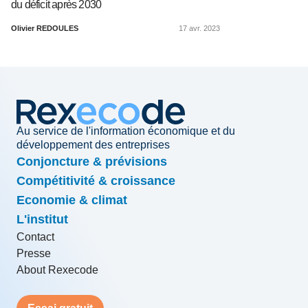
du déficit après 2030
Olivier REDOULES
17 avr. 2023
Au service de l'information économique et du
développement des entreprises
Conjoncture & prévisions
Compétitivité & croissance
Economie & climat
L'institut
Contact
Presse
About Rexecode