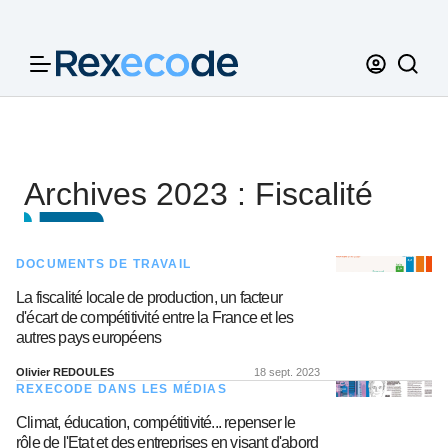
Panneau de gestion des cookies
Archives 2023 : Fiscalité
DOCUMENTS DE TRAVAIL
La fiscalité locale de production, un facteur
d'écart de compétitivité entre la France et les
autres pays européens
Olivier REDOULES
18 sept. 2023
REXECODE DANS LES MÉDIAS
Climat, éducation, compétitivité... repenser le
rôle de l'Etat et des entreprises en visant d'abord