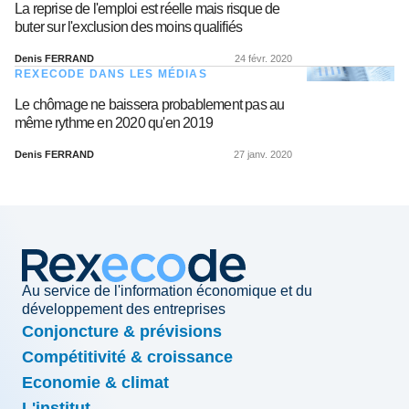
La reprise de l'emploi est réelle mais risque de
buter sur l'exclusion des moins qualifiés
Denis FERRAND
24 févr. 2020
REXECODE DANS LES MÉDIAS
Le chômage ne baissera probablement pas au
même rythme en 2020 qu'en 2019
Denis FERRAND
27 janv. 2020
Au service de l'information économique et du
développement des entreprises
Conjoncture & prévisions
Compétitivité & croissance
Economie & climat
L'institut