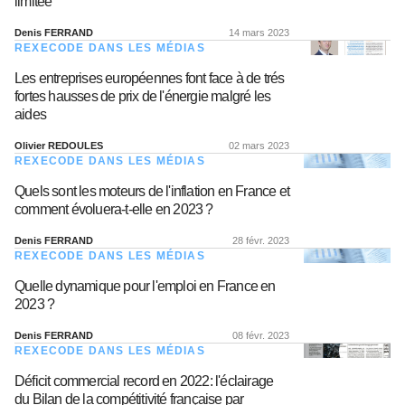
limitée
Denis FERRAND
14 mars 2023
REXECODE DANS LES MÉDIAS
Les entreprises européennes font face à de trés
fortes hausses de prix de l'énergie malgré les
aides
Olivier REDOULES
02 mars 2023
REXECODE DANS LES MÉDIAS
Quels sont les moteurs de l'inflation en France et
comment évoluera-t-elle en 2023 ?
Denis FERRAND
28 févr. 2023
REXECODE DANS LES MÉDIAS
Quelle dynamique pour l'emploi en France en
2023 ?
Denis FERRAND
08 févr. 2023
REXECODE DANS LES MÉDIAS
Déficit commercial record en 2022: l'éclairage
du Bilan de la compétitivité française par