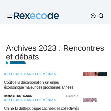
Panneau de gestion des cookies
Archives 2023 : Rencontres
et débats
REXECODE DANS LES MÉDIAS
Coût de la décarbonation: un enjeu
économique majeur des prochaines années
Raphaël TROTIGNON
25 mai 2023
REXECODE DANS LES MÉDIAS
Chine: la dette publique cachée des collectivités