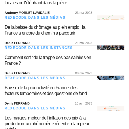
locales ou l'éléphant dans la pièce
Anthony MORLET-LAVIDALIE
23 mai 2023
REXECODE DANS LES MÉDIAS
De la baisse du chômage au plein emploi, la
France a encore du chemin à parcourir
Denis FERRAND
21 mai 2023
REXECODE DANS LES INSTANCES
Comment sortir de la trappe des bas salaires en
France ?
Denis FERRAND
09 mai 2023
REXECODE DANS LES MÉDIAS
Baisse de la productivité en France: des
facteurs temporaires et des questions de fond
Denis FERRAND
16 avr. 2023
REXECODE DANS LES MÉDIAS
Les marges, moteur de l'inflation des prix à la
production: un phénomène récent et d'ampleur