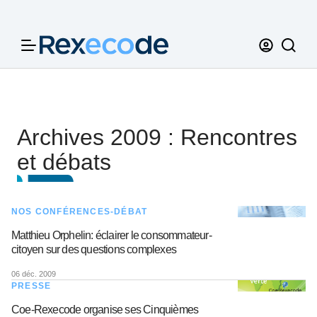
Panneau de gestion des cookies
Archives 2009 : Rencontres
et débats
NOS CONFÉRENCES-DÉBAT
Matthieu Orphelin: éclairer le consommateur-
citoyen sur des questions complexes
06 déc. 2009
PRESSE
Coe-Rexecode organise ses Cinquièmes