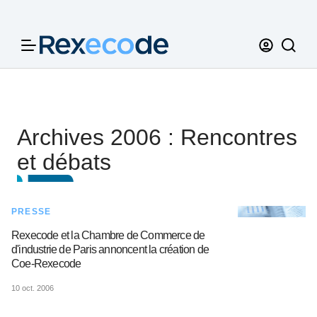
Panneau de gestion des cookies
Archives 2006 : Rencontres
et débats
PRESSE
Rexecode et la Chambre de Commerce de
d'industrie de Paris annoncent la création de
Coe-Rexecode
10 oct. 2006