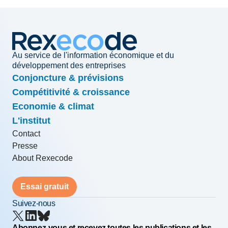
Au service de l'information économique et du
développement des entreprises
Conjoncture & prévisions
Compétitivité & croissance
Economie & climat
L'institut
Contact
Presse
About Rexecode
Essai gratuit
Suivez-nous
Abonnez-vous et recevez toutes les publications et les