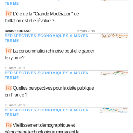
TERME
L’ère de la "Grande Modération" de
l’inflation est-elle révolue ?
Denis FERRAND
19 mars 2019
PERSPECTIVES ÉCONOMIQUES À MOYEN
TERME
La consommation chinoise peut-elle garder
le rythme?
19 mars 2019
PERSPECTIVES ÉCONOMIQUES À MOYEN
TERME
Quelles perspectives pour la dette publique
en France ?
19 mars 2019
PERSPECTIVES ÉCONOMIQUES À MOYEN
TERME
Vieillissement démographique et
décrochage technologique menacent la