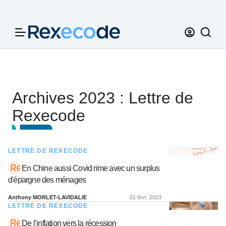
Panneau de gestion des cookies
Archives 2023 : Lettre de
Rexecode
LETTRE DE REXECODE
En Chine aussi Covid rime avec un surplus
d'épargne des ménages
Anthony MORLET-LAVIDALIE
01 févr. 2023
LETTRE DE REXECODE
De l’inflation vers la récession