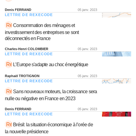
Denis FERRAND
05 janv. 2023
LETTRE DE REXECODE
Consommation des ménages et
investissement des entreprises se sont
déconnectés en France
Charles-Henri COLOMBIER
05 janv. 2023
LETTRE DE REXECODE
L’Europe s'adapte au choc énergétique
Raphaël TROTIGNON
05 janv. 2023
LETTRE DE REXECODE
Sans nouveaux moteurs, la croissance sera
nulle ou négative en France en 2023
Denis FERRAND
05 janv. 2023
LETTRE DE REXECODE
Brésil: la situation économique à l’orée de
la nouvelle présidence