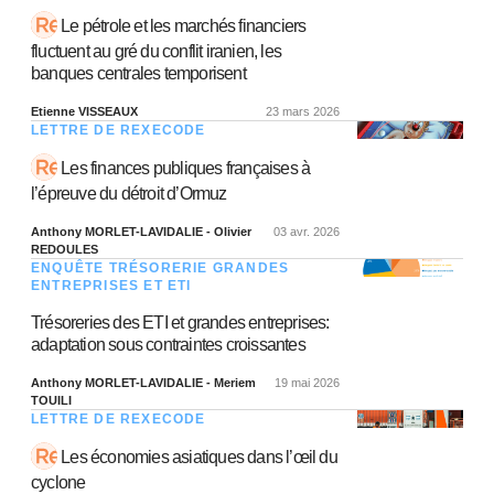
Le pétrole et les marchés financiers
fluctuent au gré du conflit iranien, les
banques centrales temporisent
Etienne VISSEAUX
23 mars 2026
LETTRE DE REXECODE
Les finances publiques françaises à
l’épreuve du détroit d’Ormuz
Anthony MORLET-LAVIDALIE - Olivier
03 avr. 2026
REDOULES
ENQUÊTE TRÉSORERIE GRANDES
ENTREPRISES ET ETI
Trésoreries des ETI et grandes entreprises:
adaptation sous contraintes croissantes
Anthony MORLET-LAVIDALIE - Meriem
19 mai 2026
TOUILI
LETTRE DE REXECODE
Les économies asiatiques dans l’œil du
cyclone