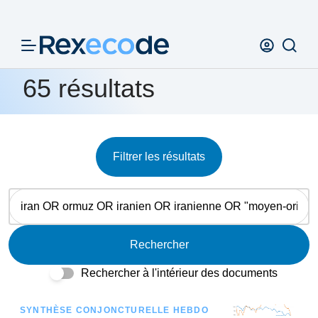
Panneau de gestion des cookies
65 résultats
Filtrer les résultats
Rechercher
Rechercher à l'intérieur des documents
SYNTHÈSE CONJONCTURELLE HEBDO