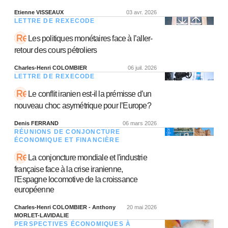
Etienne VISSEAUX
03 avr. 2026
LETTRE DE REXECODE
Les politiques monétaires face à l’aller-
retour des cours pétroliers
Charles-Henri COLOMBIER
06 juil. 2026
LETTRE DE REXECODE
Le conflit iranien est-il la prémisse d’un
nouveau choc asymétrique pour l’Europe?
Denis FERRAND
06 mars 2026
RÉUNIONS DE CONJONCTURE
ÉCONOMIQUE ET FINANCIÈRE
La conjoncture mondiale et l'industrie
française face à la crise iranienne,
l'Espagne locomotive de la croissance
européenne
Charles-Henri COLOMBIER - Anthony
20 mai 2026
MORLET-LAVIDALIE
PERSPECTIVES ÉCONOMIQUES À