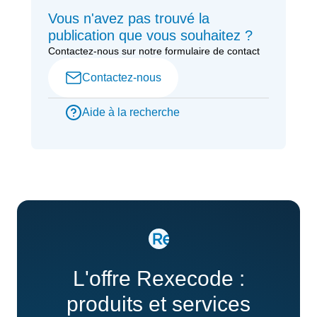
Vous n'avez pas trouvé la
publication que vous souhaitez ?
Contactez-nous sur notre formulaire de contact
Contactez-nous
Aide à la recherche
L'offre Rexecode :
produits et services