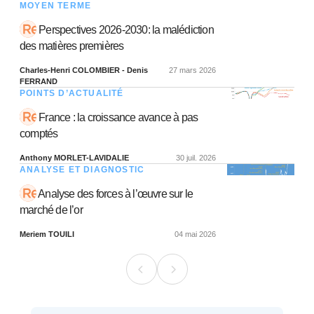
MOYEN TERME
Perspectives 2026-2030: la malédiction
des matières premières
Charles-Henri COLOMBIER - Denis
27 mars 2026
FERRAND
POINTS D’ACTUALITÉ
France : la croissance avance à pas
comptés
Anthony MORLET-LAVIDALIE
30 juil. 2026
ANALYSE ET DIAGNOSTIC
Analyse des forces à l’œuvre sur le
marché de l’or
Meriem TOUILI
04 mai 2026