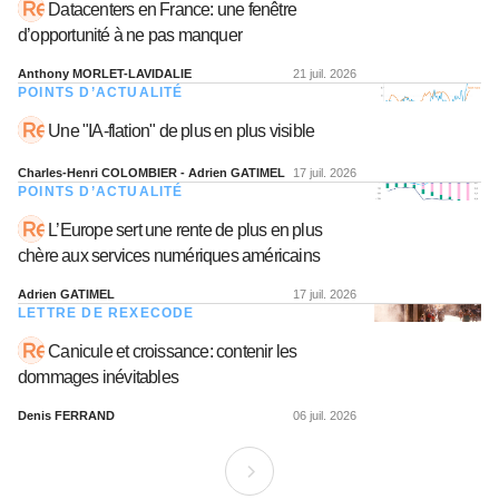
Datacenters en France: une fenêtre
d’opportunité à ne pas manquer
Anthony MORLET-LAVIDALIE
21 juil. 2026
POINTS D’ACTUALITÉ
Une "IA-flation" de plus en plus visible
Charles-Henri COLOMBIER - Adrien GATIMEL
17 juil. 2026
POINTS D’ACTUALITÉ
L’Europe sert une rente de plus en plus
chère aux services numériques américains
Adrien GATIMEL
17 juil. 2026
LETTRE DE REXECODE
Canicule et croissance: contenir les
dommages inévitables
Denis FERRAND
06 juil. 2026